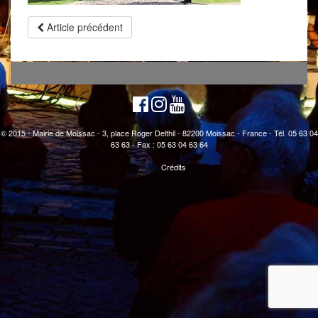
Article précédent
© 2015 - Mairie de Moissac - 3, place Roger Delthil - 82200 Moissac - France - Tél. 05 63 04
63 63 - Fax : 05 63 04 63 64
Crédits