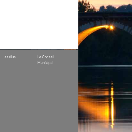
 de subvention
d’autorisation de tournage
 projets
Les élus
Le Conseil
Municipal