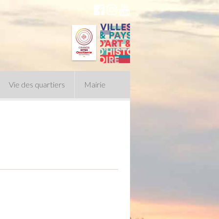
Vie des quartiers
Mairie
du Conseil Municipal
n politique