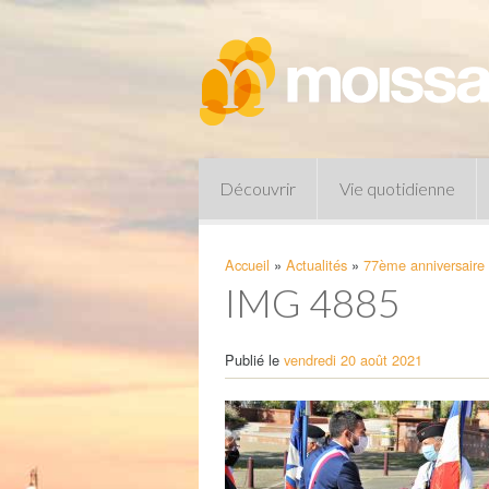
Découvrir
Vie quotidienne
Accueil
»
Actualités
»
77ème anniversaire 
IMG 4885
Publié le
vendredi 20 août 2021
Pharmacies de garde