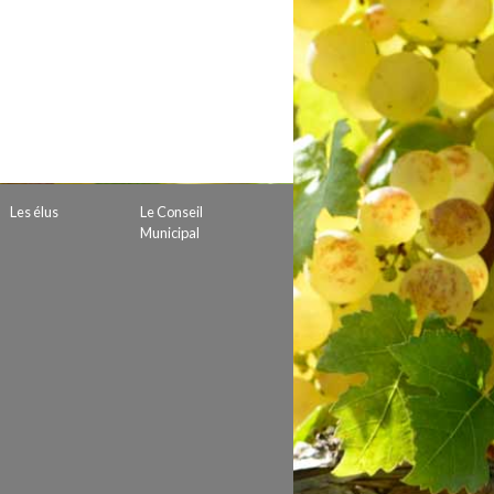
 de subvention
d’autorisation de tournage
 projets
Les élus
Le Conseil
Municipal