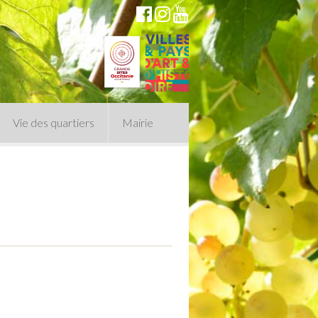
Vie des quartiers
Mairie
du Conseil Municipal
n politique