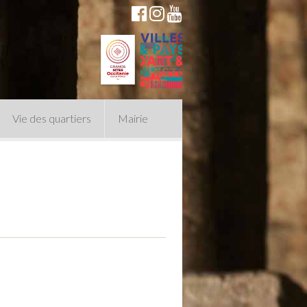
Vie des quartiers
Mairie
du Conseil Municipal
n politique