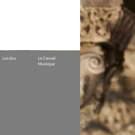
 de subvention
d’autorisation de tournage
 projets
Les élus
Le Conseil
Municipal