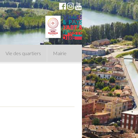
Vie des quartiers
Mairie
du Conseil Municipal
n politique