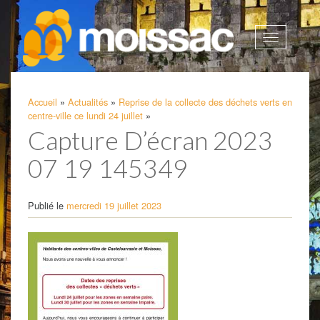
Afficher
la
navigatio
Accueil
»
Actualités
»
Reprise de la collecte des déchets verts en
centre-ville ce lundi 24 juillet
»
Capture D’écran 2023
07 19 145349
Publié le
mercredi 19 juillet 2023