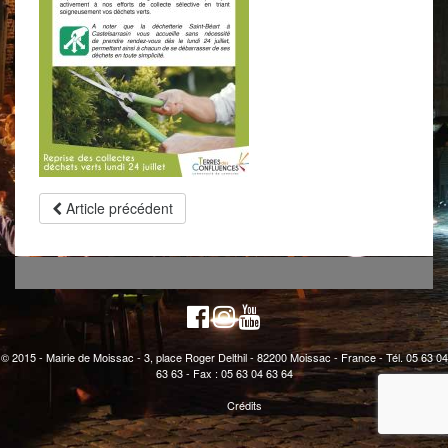
Article précédent
© 2015 - Mairie de Moissac - 3, place Roger Delthil - 82200 Moissac - France - Tél. 05 63 04
63 63 - Fax : 05 63 04 63 64
Crédits