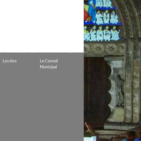
 de subvention
d’autorisation de tournage
 projets
Les élus
Le Conseil
Municipal