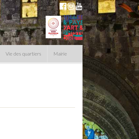
Vie des quartiers
Mairie
du Conseil Municipal
n politique