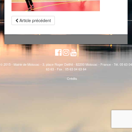
Article précédent
© 2015 - Mairie de Moissac - 3, place Roger Delthil - 82200 Moissac - France - Tél. 05 63 04
63 63 - Fax : 05 63 04 63 64
Crédits