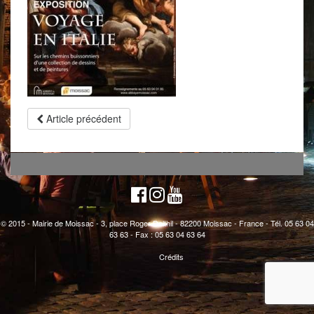
Article précédent
© 2015 - Mairie de Moissac - 3, place Roger Delthil - 82200 Moissac - France - Tél. 05 63 04
63 63 - Fax : 05 63 04 63 64
Crédits