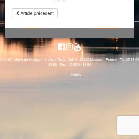
Article précédent
© 2015 - Mairie de Moissac - 3, place Roger Delthil - 82200 Moissac - France - Tél. 05 63 04
63 63 - Fax : 05 63 04 63 64
Crédits