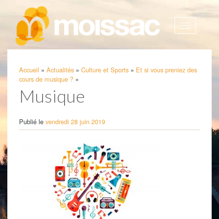
Afficher
la
navigatio
Accueil
»
Actualités
»
Culture et Sports
»
Et si vous preniez des
cours de musique ?
»
Musique
Publié le
vendredi 28 juin 2019