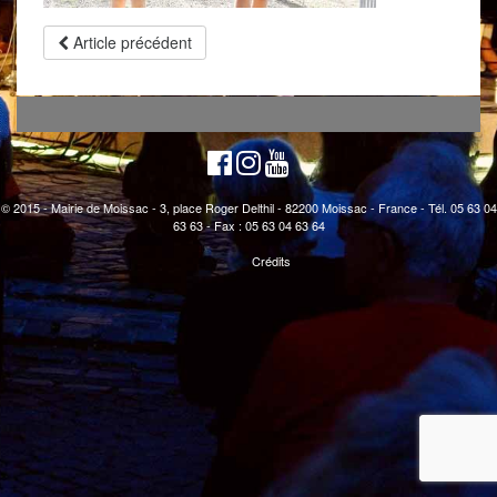
Article précédent
© 2015 - Mairie de Moissac - 3, place Roger Delthil - 82200 Moissac - France - Tél. 05 63 04
63 63 - Fax : 05 63 04 63 64
Crédits