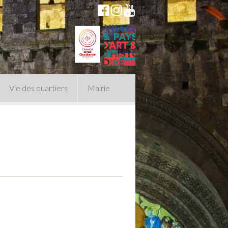
Vie des quartiers
Mairie
du Conseil Municipal
n politique