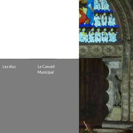
 de subvention
d’autorisation de tournage
 projets
Les élus
Le Conseil
Municipal