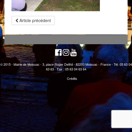
Article précédent
© 2015 - Mairie de Moissac - 3, place Roger Delthil - 82200 Moissac - France - Tél. 05 63 04
63 63 - Fax : 05 63 04 63 64
Crédits