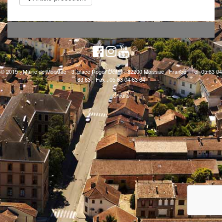
© 2015 - Mairie de Moissac - 3, place Roger Delthil - 82200 Moissac - France - Tél. 05 63 04
63 63 - Fax : 05 63 04 63 64
Crédits