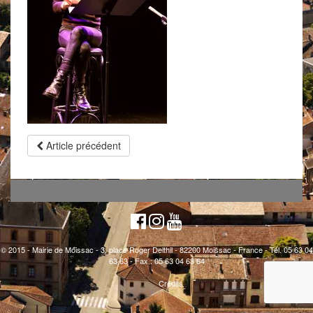
Article précédent
© 2015 - Mairie de Moissac - 3, place Roger Delthil - 82200 Moissac - France - Tél. 05 63 04
63 63 - Fax : 05 63 04 63 64
Crédits