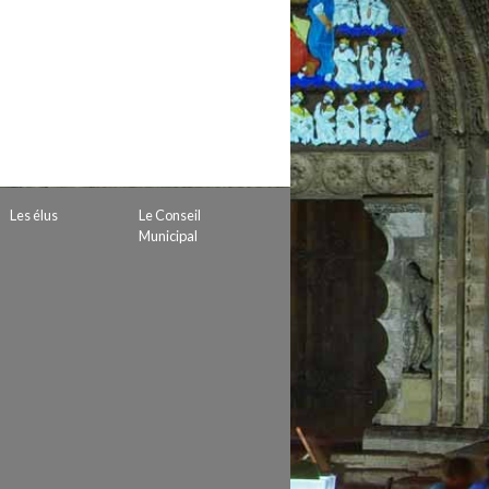
 de subvention
d’autorisation de tournage
 projets
Les élus
Le Conseil
Municipal