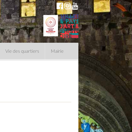
Vie des quartiers
Mairie
du Conseil Municipal
n politique