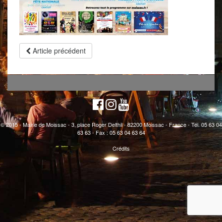
Article précédent
© 2015 - Mairie de Moissac - 3, place Roger Delthil - 82200 Moissac - France - Tél. 05 63 04
63 63 - Fax : 05 63 04 63 64
Crédits