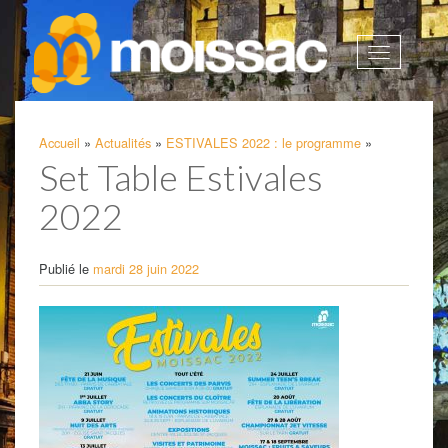
Afficher
la
navigatio
Accueil
»
Actualités
»
ESTIVALES 2022 : le programme
»
Set Table Estivales
2022
Publié le
mardi 28 juin 2022