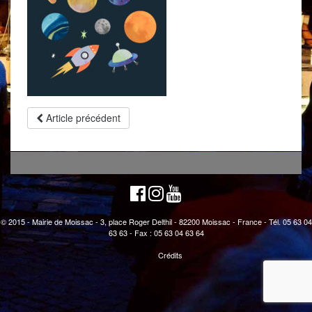
Article précédent
© 2015 - Mairie de Moissac - 3, place Roger Delthil - 82200 Moissac - France - Tél. 05 63 04
63 63 - Fax : 05 63 04 63 64
Crédits