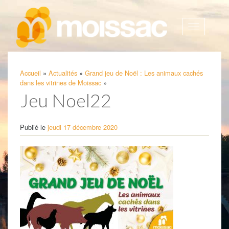
Afficher
la
navigatio
Accueil
»
Actualités
»
Grand jeu de Noël : Les animaux cachés
dans les vitrines de Moissac
»
Jeu Noel22
Publié le
jeudi 17 décembre 2020