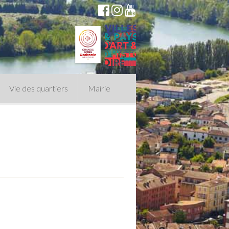
Vie des quartiers
Mairie
du Conseil Municipal
n politique