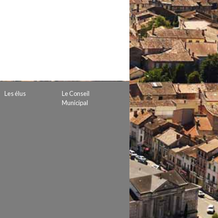
 de subvention
d’autorisation de tournage
 projets
Les élus
Le Conseil
Municipal