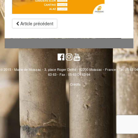
Article précédent
© 2015 - Mairie de Moissac - 3, place Roger Delthil - 82200 Moissac - France - Tél. 05 63 04
63 63 - Fax : 05 63 04 63 64
Crédits