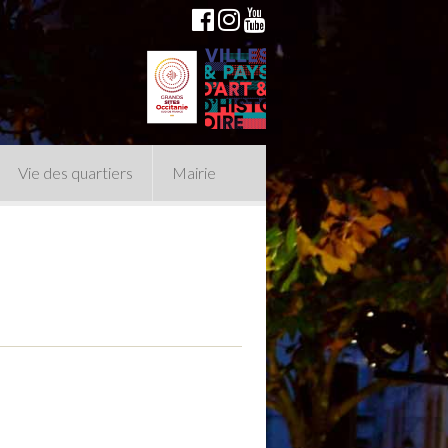
Vie des quartiers
Mairie
du Conseil Municipal
n politique