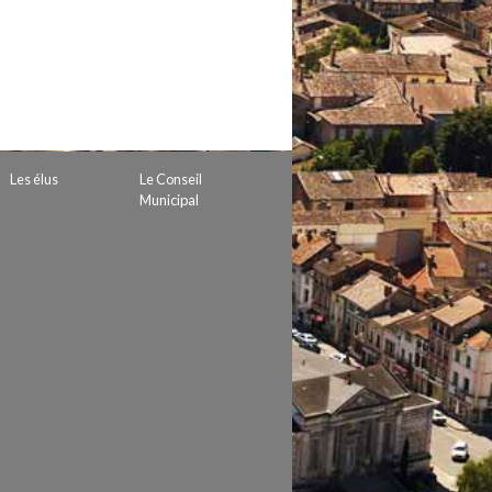
 de subvention
d’autorisation de tournage
 projets
Les élus
Le Conseil
Municipal