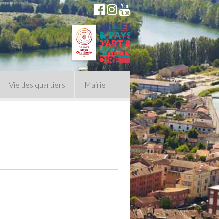
Vie des quartiers
Mairie
du Conseil Municipal
n politique