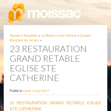
Afficher
la
navigatio
Accueil
»
Actualités
»
La Mairie à votre Service
»
Conseil
Municipal du 1er juin
»
23 RESTAURATION
GRAND RETABLE
EGLISE STE
CATHERINE
Publié le
mardi 13 juin 2017
23 RESTAURATION GRAND RETABLE EGLISE
STE CATHERINE