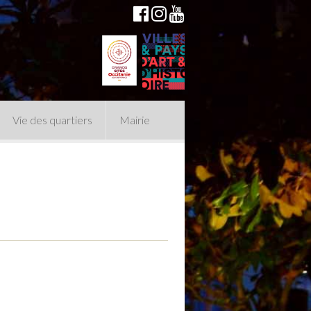
Vie des quartiers
Mairie
du Conseil Municipal
n politique