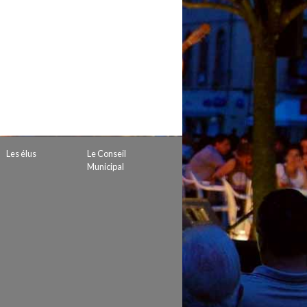
 de subvention
d’autorisation de tournage
 projets
Les élus
Le Conseil
Municipal