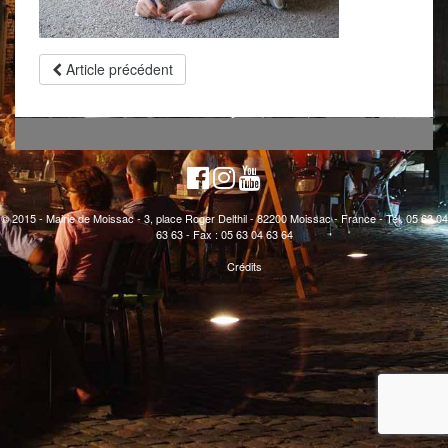
Article précédent
© 2015 - Mairie de Moissac - 3, place Roger Delthil - 82200 Moissac - France - Tél. 05 63 04
63 63 - Fax : 05 63 04 63 64
Crédits