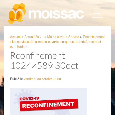
Afficher
la
navigatio
Accueil
»
Actualités
»
La Mairie à votre Service
»
Reconfinement
: les services de la mairie ouverts, ce qui est autorisé, restreint
ou interdit
»
Rconfinement
1024×589 30oct
Publié le
vendredi 30 octobre 2020