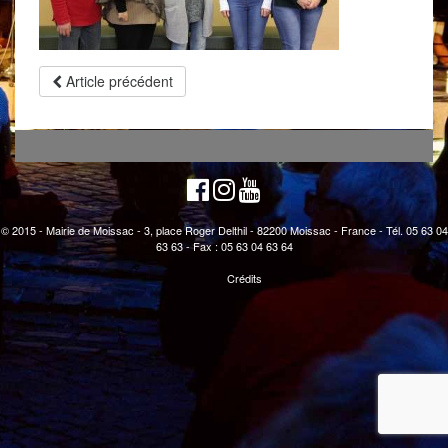
Article précédent
© 2015 - Mairie de Moissac - 3, place Roger Delthil - 82200 Moissac - France - Tél. 05 63 04
63 63 - Fax : 05 63 04 63 64
Crédits