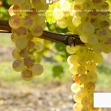
© 2015 - Mairie de Moissac - 3, place Roger Delthil - 82200 Moissac - France - Tél. 05 63 04
63 63 - Fax : 05 63 04 63 64
Crédits