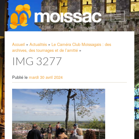
Afficher
la
navigatio
Accueil
»
Actualités
»
Le Caméra Club Moissagais : des
archives, des tournages et de l’amitié
»
IMG 3277
Publié le
mardi 30 avril 2024