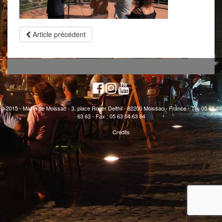
Article précédent
© 2015 - Mairie de Moissac - 3, place Roger Delthil - 82200 Moissac - France - Tél. 05 63 04
63 63 - Fax : 05 63 04 63 64
Crédits