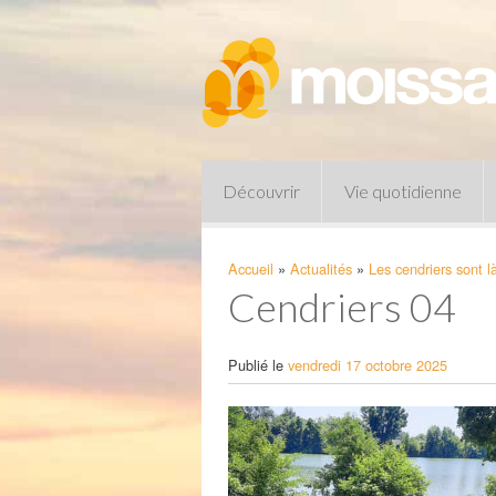
Découvrir
Vie quotidienne
Accueil
»
Actualités
»
Les cendriers sont là,
Cendriers 04
Publié le
vendredi 17 octobre 2025
Pharmacies de garde