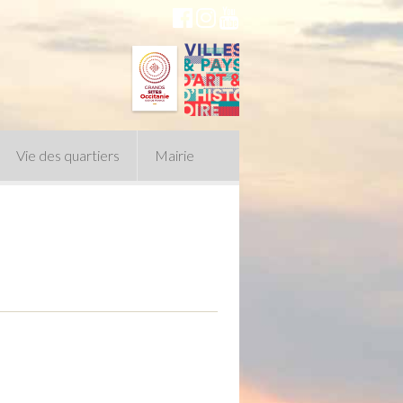
Vie des quartiers
Mairie
du Conseil Municipal
n politique