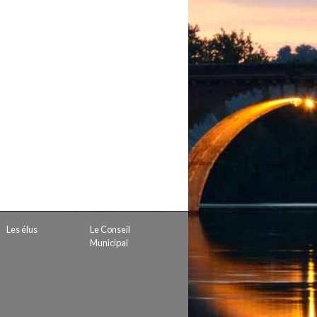
 de subvention
d’autorisation de tournage
 projets
Les élus
Le Conseil
Municipal