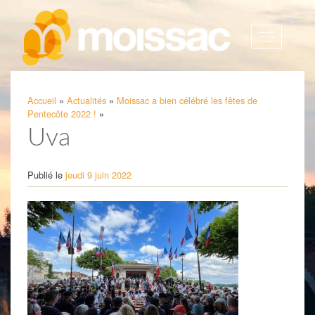
Afficher
la
navigatio
Accueil
»
Actualités
»
Moissac a bien célébré les fêtes de
Pentecôte 2022 !
»
Uva
Publié le
jeudi 9 juin 2022