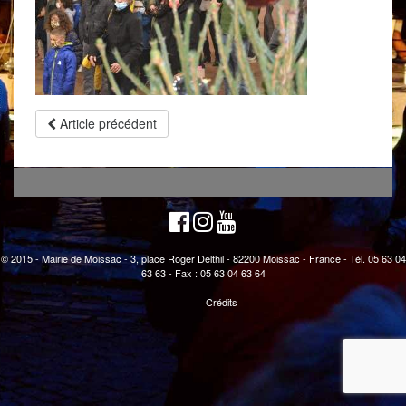
Article précédent
© 2015 - Mairie de Moissac - 3, place Roger Delthil - 82200 Moissac - France - Tél. 05 63 04
63 63 - Fax : 05 63 04 63 64
Crédits