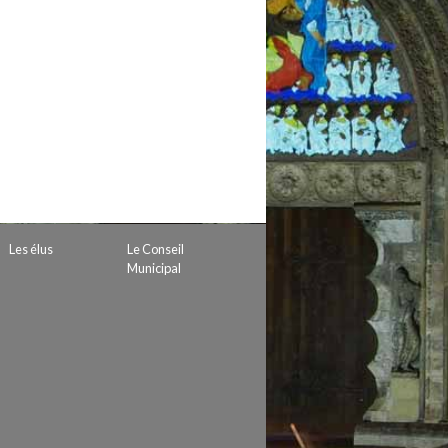
 de subvention
d’autorisation de tournage
 projets
Les élus
Le Conseil
Municipal