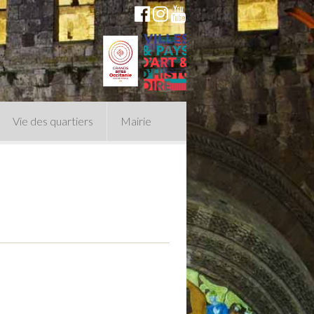
Vie des quartiers
Mairie
du Conseil Municipal
n politique