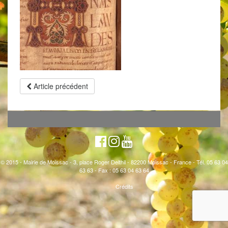
Article précédent
© 2015 - Mairie de Moissac - 3, place Roger Delthil - 82200 Moissac - France - Tél. 05 63 04
63 63 - Fax : 05 63 04 63 64
Crédits