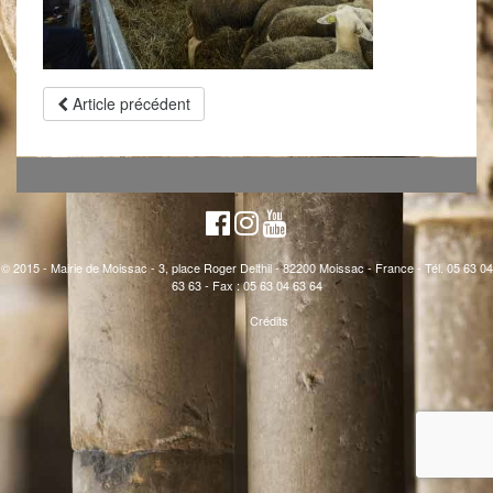
Article précédent
© 2015 - Mairie de Moissac - 3, place Roger Delthil - 82200 Moissac - France - Tél. 05 63 04
63 63 - Fax : 05 63 04 63 64
Crédits