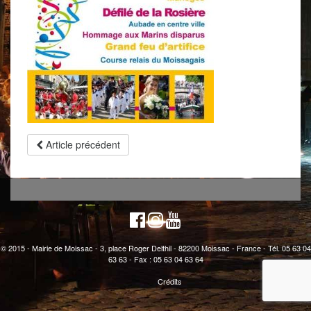
Article précédent
© 2015 - Mairie de Moissac - 3, place Roger Delthil - 82200 Moissac - France - Tél. 05 63 04
63 63 - Fax : 05 63 04 63 64
Crédits