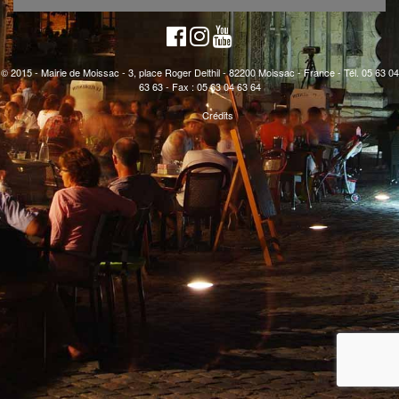
© 2015 - Mairie de Moissac - 3, place Roger Delthil - 82200 Moissac - France - Tél. 05 63 04
63 63 - Fax : 05 63 04 63 64
Crédits