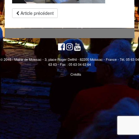
Article précédent
© 2015 - Mairie de Moissac - 3, place Roger Delthil - 82200 Moissac - France - Tél. 05 63 04
63 63 - Fax : 05 63 04 63 64
Crédits