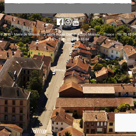
© 2015 - Mairie de Moissac - 3, place Roger Delthil - 82200 Moissac - France - Tél. 05 63 04
63 63 - Fax : 05 63 04 63 64
Crédits