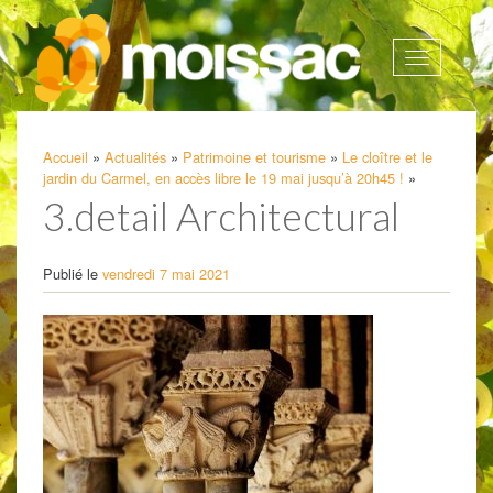
Afficher
la
navigatio
Accueil
»
Actualités
»
Patrimoine et tourisme
»
Le cloître et le
jardin du Carmel, en accès libre le 19 mai jusqu’à 20h45 !
»
3.detail Architectural
Publié le
vendredi 7 mai 2021