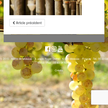
Article précédent
© 2015 - Mairie de Moissac - 3, place Roger Delthil - 82200 Moissac - France - Tél. 05 63 04
63 63 - Fax : 05 63 04 63 64
Crédits