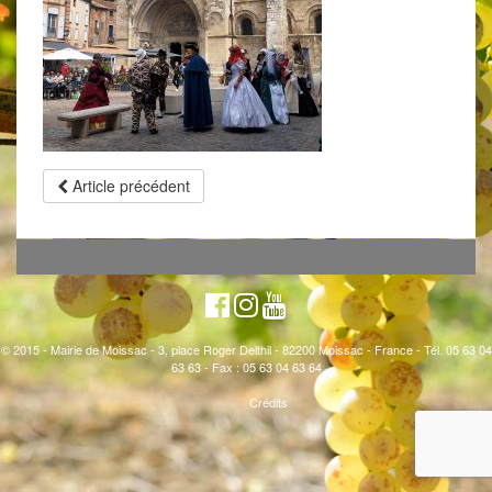
Article précédent
© 2015 - Mairie de Moissac - 3, place Roger Delthil - 82200 Moissac - France - Tél. 05 63 04
63 63 - Fax : 05 63 04 63 64
Crédits