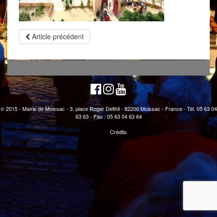
Article précédent
© 2015 - Mairie de Moissac - 3, place Roger Delthil - 82200 Moissac - France - Tél. 05 63 04
63 63 - Fax : 05 63 04 63 64
Crédits