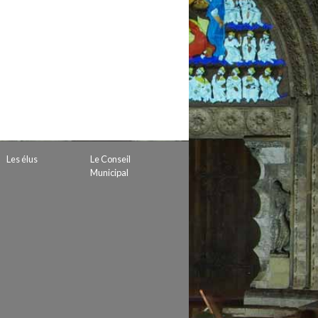
 de subvention
d’autorisation de tournage
 projets
Les élus
Le Conseil
Municipal