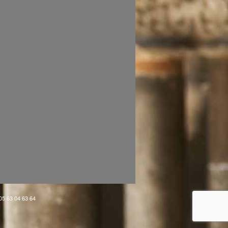
 05 63 04 63 64