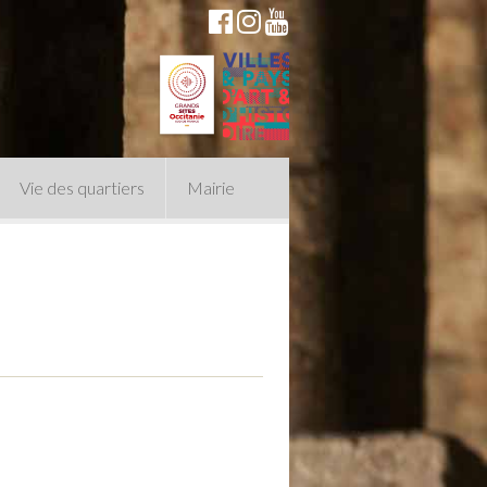
Vie des quartiers
Mairie
du Conseil Municipal
n politique