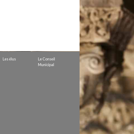
 de subvention
d’autorisation de tournage
 projets
Les élus
Le Conseil
Municipal