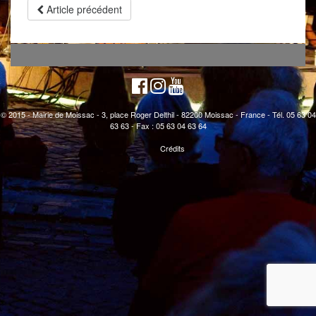
Article précédent
© 2015 - Mairie de Moissac - 3, place Roger Delthil - 82200 Moissac - France - Tél. 05 63 04
63 63 - Fax : 05 63 04 63 64
Crédits