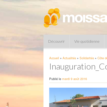
Découvrir
Vie quotidienne
Accueil
»
Actualités
»
Solidarités
»
Côte d
Inauguration_C
Publié le
mardi 9 août 2016
Pharmacies de garde