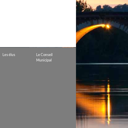
 de subvention
d’autorisation de tournage
 projets
Les élus
Le Conseil
Municipal