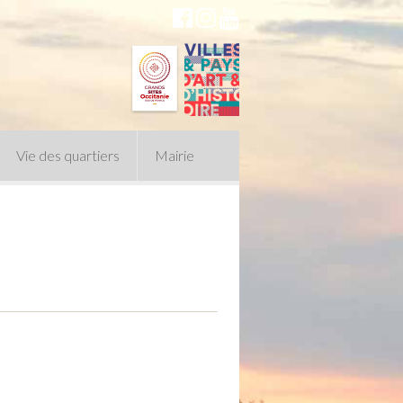
Vie des quartiers
Mairie
du Conseil Municipal
n politique