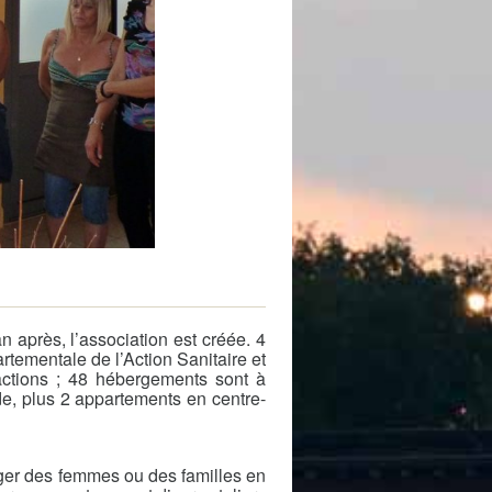
 de subvention
d’autorisation de tournage
 projets
 après, l’association est créée. 4
rtementale de l’Action Sanitaire et
actions ; 48 hébergements sont à
de, plus 2 appartements en centre-
rger des femmes ou des familles en