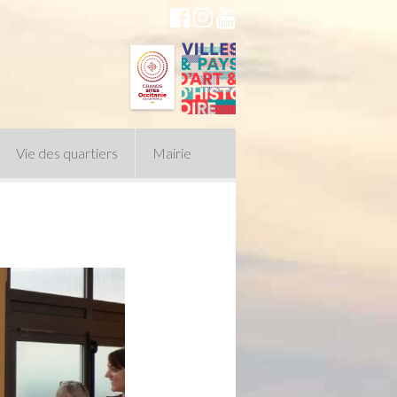
Vie des quartiers
Mairie
du Conseil Municipal
n politique