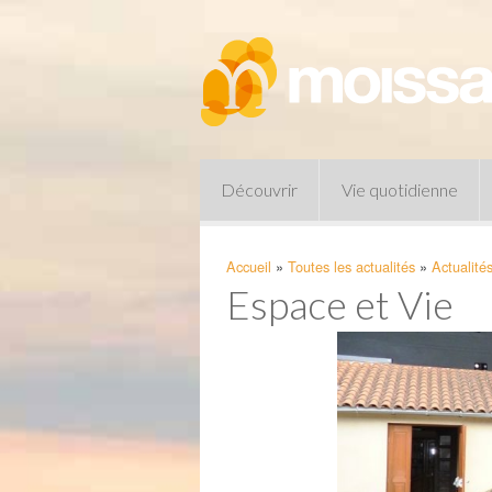
Découvrir
Vie quotidienne
Accueil
»
Toutes les actualités
»
Actualité
Espace et Vie
Pharmacies de garde