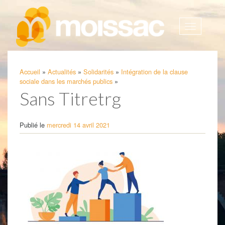
Afficher
la
navigatio
Accueil
»
Actualités
»
Solidarités
»
Intégration de la clause
sociale dans les marchés publics
»
Sans Titretrg
Publié le
mercredi 14 avril 2021