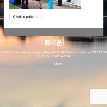
Article précédent
© 2015 - Mairie de Moissac - 3, place Roger Delthil - 82200 Moissac - France - Tél. 05 63 04
63 63 - Fax : 05 63 04 63 64
Crédits