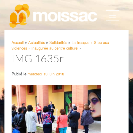
Afficher
la
navigatio
Accueil
»
Actualités
»
Solidarités
»
La fresque « Stop aux
violences » inaugurée au centre culturel
»
IMG 1635r
Publié le
mercredi 13 juin 2018